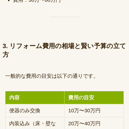
費用：30万〜60万円
3. リフォーム費用の相場と賢い予算の立て
方
一般的な費用の目安は以下の通りです。
内容
費用の目安
便器のみ交換
10万〜30万円
内装込み（床・壁な
20万〜40万円