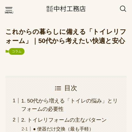
これからの暮らしに備える「トイレリフ
ホーム
ォーム」｜50代から考えたい快適と安心
施工事例
お知らせ
コラム
会社概要
お問い合わせ
目次
1. 50代から増える「トイレの悩み」とリ
フォームの必要性
2. トイレリフォームの主なパターン
● 便器だけ交換（最も手軽）