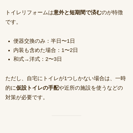
トイレリフォームは
意外と短期間で済む
のが特徴
です。
便器交換のみ：半日〜1日
内装も含めた場合：1〜2日
和式→洋式：2〜3日
ただし、自宅にトイレが1つしかない場合は、一時
的に
仮設トイレの手配
や近所の施設を使うなどの
対策が必要です。